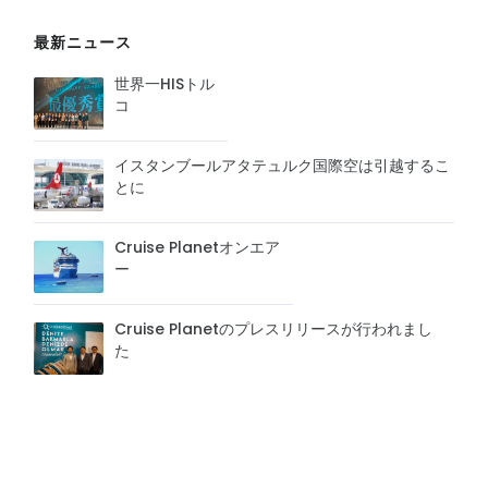
最新ニュース
世界一HISトル
コ
イスタンブールアタテュルク国際空は引越するこ
とに
Cruise Planetオンエア
ー
Cruise Planetのプレスリリースが行われまし
た