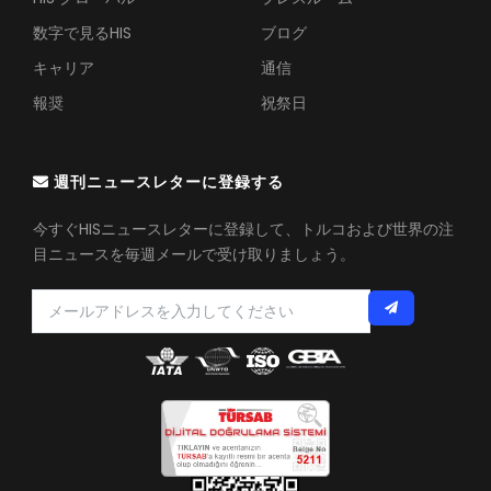
数字で見るHIS
ブログ
キャリア
通信
報奨
祝祭日
週刊ニュースレターに登録する
今すぐHISニュースレターに登録して、トルコおよび世界の注
目ニュースを毎週メールで受け取りましょう。