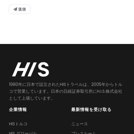
送信
1980年に日本で設立されたHISトラベルは、2005年からトル
コで営業しています。日本の日経証券取引所にH.I.S.株式会社
として上場しています。
企業情報
最新情報を受け取る
HISトルコ
ニュース
HIS グローバル
プレスルーム