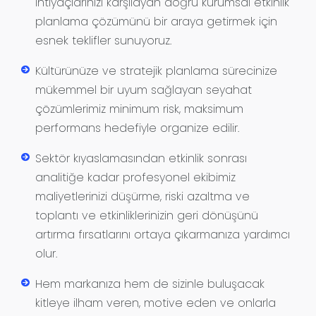
ihtiyaçlarınızı karşılayan doğru kurumsal etkinlik
planlama çözümünü bir araya getirmek için
esnek teklifler sunuyoruz.
Kültürünüze ve stratejik planlama sürecinize
mükemmel bir uyum sağlayan seyahat
çözümlerimiz minimum risk, maksimum
performans hedefiyle organize edilir.
Sektör kıyaslamasından etkinlik sonrası
analitiğe kadar profesyonel ekibimiz
maliyetlerinizi düşürme, riski azaltma ve
toplantı ve etkinliklerinizin geri dönüşünü
artırma fırsatlarını ortaya çıkarmanıza yardımcı
olur.
Hem markanıza hem de sizinle buluşacak
kitleye ilham veren, motive eden ve onlarla