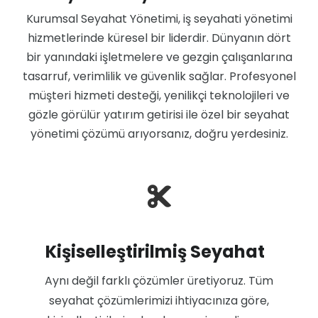
Global Garanti
Kurumsal Seyahat Yönetimi, iş seyahati yönetimi
Devlet Kurumları
hizmetlerinde küresel bir liderdir. Dünyanın dört
Bleisure Assistant
Diğer Sektörler
bir yanındaki işletmelere ve gezgin çalışanlarına
tasarruf, verimlilik ve güvenlik sağlar. Profesyonel
müşteri hizmeti desteği, yenilikçi teknolojileri ve
gözle görülür yatırım getirisi ile özel bir seyahat
yönetimi çözümü arıyorsanız, doğru yerdesiniz.
Kişiselleştirilmiş Seyahat
Aynı değil farklı çözümler üretiyoruz. Tüm
seyahat çözümlerimizi ihtiyacınıza göre,