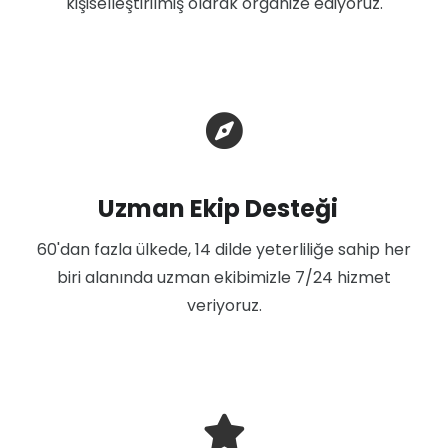
kişiselleştirilmiş olarak organize ediyoruz.
Uzman Ekip Desteği
60'dan fazla ülkede, 14 dilde yeterliliğe sahip her
biri alanında uzman ekibimizle 7/24 hizmet
veriyoruz.