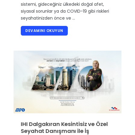
sistemi, gideceğiniz ülkedeki doğal afet,
siyasal sorunlar ya da COVID-19 gibi riskleri
seyahatinizden önce ve …
DEVAMINI OKUYUN
IHI Dalgakıran Kesintisiz ve Özel
Seyahat Danışmanı ile İş