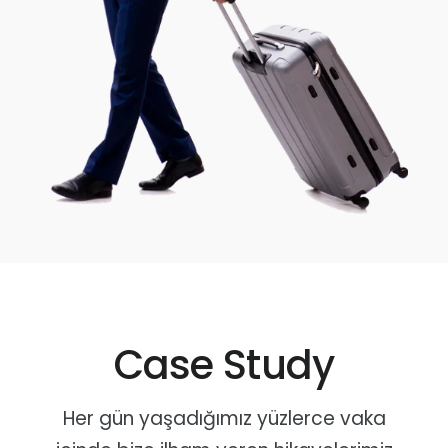
Case Study
Her gün yaşadığımız yüzlerce vaka