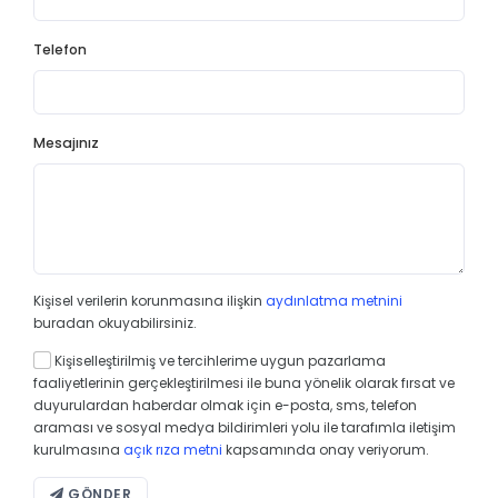
Telefon
Mesajınız
Kişisel verilerin korunmasına ilişkin
aydınlatma metnini
buradan okuyabilirsiniz.
Kişiselleştirilmiş ve tercihlerime uygun pazarlama
faaliyetlerinin gerçekleştirilmesi ile buna yönelik olarak fırsat ve
duyurulardan haberdar olmak için e-posta, sms, telefon
araması ve sosyal medya bildirimleri yolu ile tarafımla iletişim
kurulmasına
açık rıza metni
kapsamında onay veriyorum.
GÖNDER