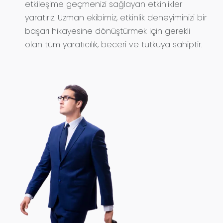
etkileşime geçmenizi sağlayan etkinlikler
yaratırız. Uzman ekibimiz, etkinlik deneyiminizi bir
başarı hikayesine dönüştürmek için gerekli
olan tüm yaratıcılık, beceri ve tutkuya sahiptir.