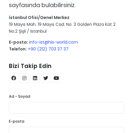
sayfasında bulabilirsiniz.
İstanbul Ofisi/Genel Merkez
19 Mayıs Mah. 19 Mayıs Cad. No: 3 Golden Plaza Kat 2
No:2 Şişli / İstanbul
E-posta:
info-ist@his-world.com
Telefon:
+90 (212) 703 37 37
Bizi Takip Edin
Ad - Soyad
E-posta