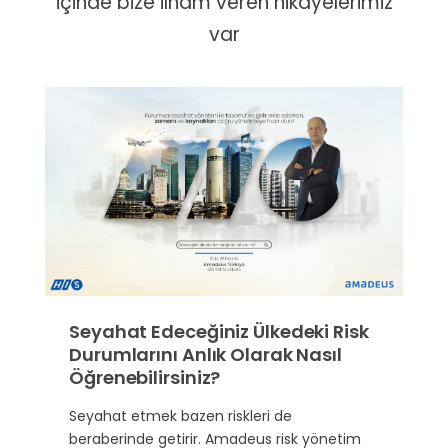
içinde bize ilham veren hikayelerimiz
var
Seyahat Edeceğiniz Ülkedeki Risk
Durumlarını Anlık Olarak Nasıl
Öğrenebilirsiniz?
Seyahat etmek bazen riskleri de
beraberinde getirir. Amadeus risk yönetim