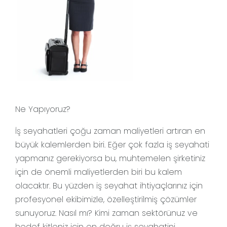
Ne Yapıyoruz?
İş seyahatleri çoğu zaman maliyetleri artıran en
büyük kalemlerden biri. Eğer çok fazla iş seyahati
yapmanız gerekiyorsa bu, muhtemelen şirketiniz
için de önemli maliyetlerden biri bu kalem
olacaktır. Bu yüzden iş seyahat ihtiyaçlarınız için
profesyonel ekibimizle, özelleştirilmiş çözümler
sunuyoruz. Nasıl mı? Kimi zaman sektörünuz ve
hedef kitleniz için en doğru iş seyahatini