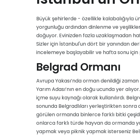
Büyük şehirlerde - özellikle kalabalığıyla ü
yorgunluğu ardından dinlenme ve yeşilikler
doğuyor. Evinizden fazla uzaklaşmadan haf
Sizler için İstanbul'un dört bir yanından de
incelemeye başlayabilir ve hafta sonu için p
Belgrad Ormanı
Avrupa Yakası’nda orman denildiği zaman i
Yarım Adası’nın en doğu ucunda yer alıy
içme suyu kaynağı olarak kullanılırdı. Belg
sonunda Belgradlıları yerleştirikten sonra 
görülen ormanda binlerce farklı bitki çeşi
onlarca farklı türde hayvan da ormanda ya
yapmak veya piknik yapmak isterseniz Belgra