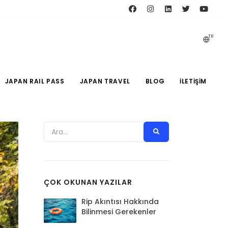
TR
JAPAN RAIL PASS
JAPAN TRAVEL
BLOG
İLETIŞIM
ÇOK OKUNAN YAZILAR
Rip Akıntısı Hakkında
Bilinmesi Gerekenler