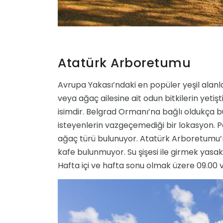
Atatürk Arboretumu
Avrupa Yakası’ndaki en popüler yeşil alan
veya ağaç ailesine ait odun bitkilerin yeti
isimdir. Belgrad Ormanı’na bağlı oldukça 
isteyenlerin vazgeçemediği bir lokasyon. Pa
ağaç türü bulunuyor. Atatürk Arboretumu’
kafe bulunmuyor. Su şişesi ile girmek yasak
Hafta içi ve hafta sonu olmak üzere 09.00 ve