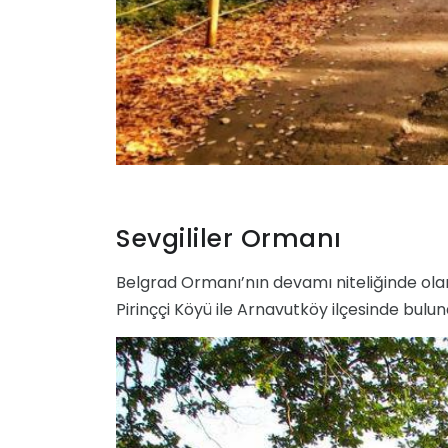
Sevgililer Ormanı
Belgrad Ormanı’nın devamı niteliğinde olan S
Pirinççi Köyü ile Arnavutköy ilçesinde bulun