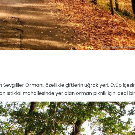
evgililer Ormanı, özellikle çiftlerin uğrak yeri. Eyüp içesi
an İstiklal mahallesinde yer alan orman piknik için ideal bir