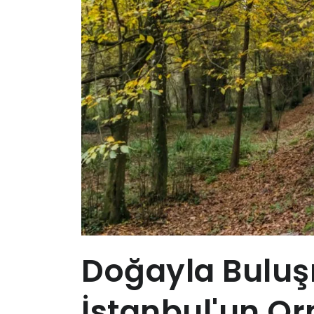
Doğayla Bulu
İstanbul'un O