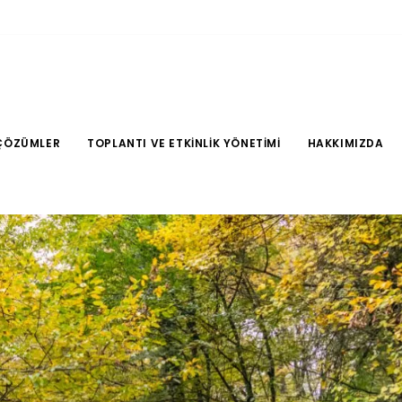
ÇÖZÜMLER
TOPLANTI VE ETKINLIK YÖNETIMI
HAKKIMIZDA