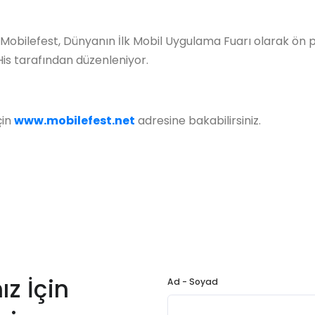
bilefest, Dünyanın İlk Mobil Uygulama Fuarı olarak ön 
oHis tarafından düzenleniyor.
çin
www.mobilefest.net
adresine bakabilirsiniz.
ız İçin
Ad - Soyad