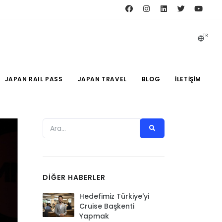
TR
JAPAN RAIL PASS
JAPAN TRAVEL
BLOG
İLETIŞIM
DIĞER HABERLER
Hedefimiz Türkiye'yi
Cruise Başkenti
Yapmak