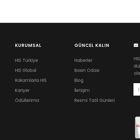
KURUMSAL
GÜNCEL KALIN
HIS
HIS Türkiye
Haberler
dü
HIS Global
Basın Odası
ola
Rakamlarla HIS
Blog
Kariyer
İletişim
Ödüllerimiz
Resmi Tatil Günleri