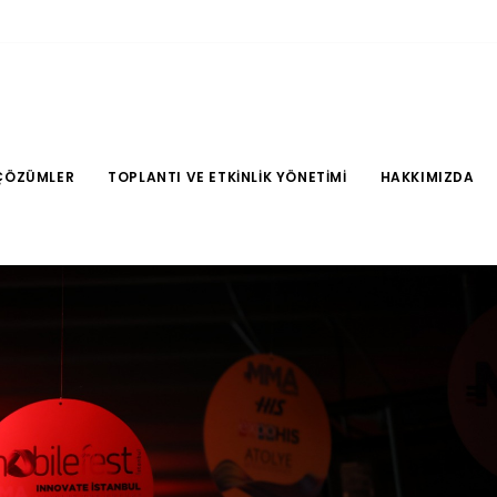
ÇÖZÜMLER
TOPLANTI VE ETKINLIK YÖNETIMI
HAKKIMIZDA