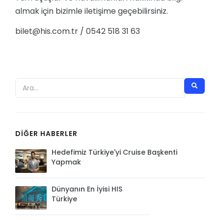
almak için bizimle iletişime geçebilirsiniz.
bilet@his.com.tr
/ 0542 518 31 63
DIĞER HABERLER
Hedefimiz Türkiye'yi Cruise Başkenti
Yapmak
Dünyanın En İyisi HIS
Türkiye