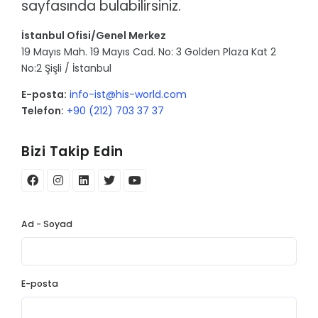
sayfasında bulabilirsiniz.
İstanbul Ofisi/Genel Merkez
19 Mayıs Mah. 19 Mayıs Cad. No: 3 Golden Plaza Kat 2
No:2 Şişli / İstanbul
E-posta:
info-ist@his-world.com
Telefon:
+90 (212) 703 37 37
Bizi Takip Edin
Ad - Soyad
E-posta