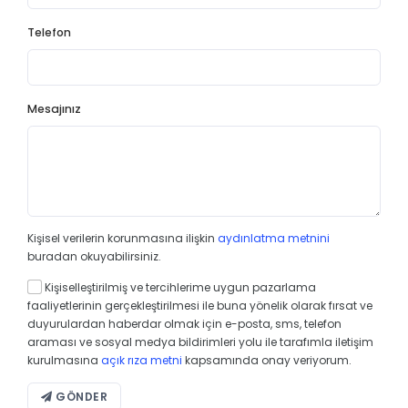
Telefon
Mesajınız
Kişisel verilerin korunmasına ilişkin
aydınlatma metnini
buradan okuyabilirsiniz.
Kişiselleştirilmiş ve tercihlerime uygun pazarlama
faaliyetlerinin gerçekleştirilmesi ile buna yönelik olarak fırsat ve
duyurulardan haberdar olmak için e-posta, sms, telefon
araması ve sosyal medya bildirimleri yolu ile tarafımla iletişim
kurulmasına
açık rıza metni
kapsamında onay veriyorum.
GÖNDER