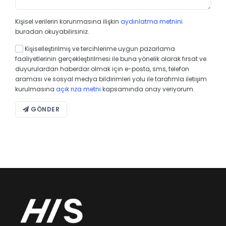
Kişisel verilerin korunmasına ilişkin
aydınlatma metnini
buradan okuyabilirsiniz.
Kişiselleştirilmiş ve tercihlerime uygun pazarlama
faaliyetlerinin gerçekleştirilmesi ile buna yönelik olarak fırsat ve
duyurulardan haberdar olmak için e-posta, sms, telefon
araması ve sosyal medya bildirimleri yolu ile tarafımla iletişim
kurulmasına
açık rıza metni
kapsamında onay veriyorum.
GÖNDER