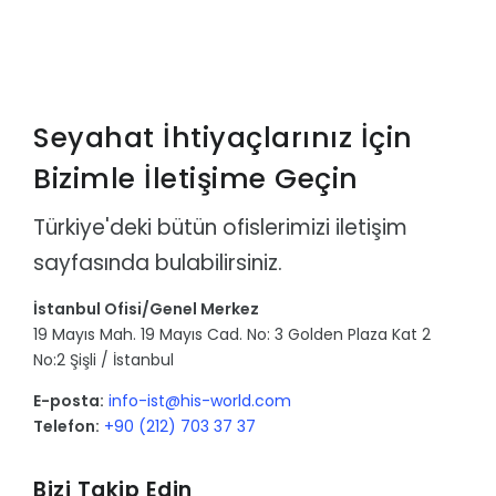
Seyahat İhtiyaçlarınız İçin
Bizimle İletişime Geçin
Türkiye'deki bütün ofislerimizi iletişim
sayfasında bulabilirsiniz.
İstanbul Ofisi/Genel Merkez
19 Mayıs Mah. 19 Mayıs Cad. No: 3 Golden Plaza Kat 2
No:2 Şişli / İstanbul
E-posta:
info-ist@his-world.com
Telefon:
+90 (212) 703 37 37
Bizi Takip Edin