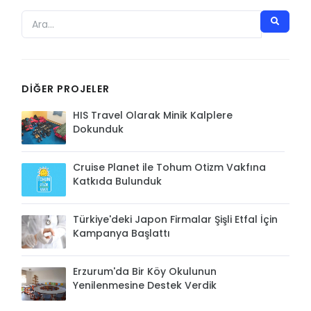
DIĞER PROJELER
HIS Travel Olarak Minik Kalplere
Dokunduk
Cruise Planet ile Tohum Otizm Vakfına
Katkıda Bulunduk
Türkiye'deki Japon Firmalar Şişli Etfal İçin
Kampanya Başlattı
Erzurum'da Bir Köy Okulunun
Yenilenmesine Destek Verdik