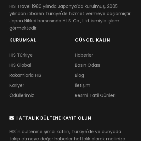
HIS Travel 1980 yılında Japonya'da kurulmuş, 2005
yılından itibaren Türkiye'de hizmet vermeye başlamıştır.
Japon Nikkei borsasında H.I.S. Co., Ltd. ismiyle işlem
görmektedir.
KURUMSAL
GÜNCEL KALIN
HIS Türkiye
Haberler
HIS Global
Basın Odası
Rakamlarla HIS
Blog
Kariyer
İletişim
Ödüllerimiz
Resmi Tatil Günleri
HAFTALIK BÜLTENE KAYIT OLUN
HIS'in bültenine şimdi katılın, Türkiye'de ve dünyada
takip etmeye değer haberler haftalık olarak mailinize