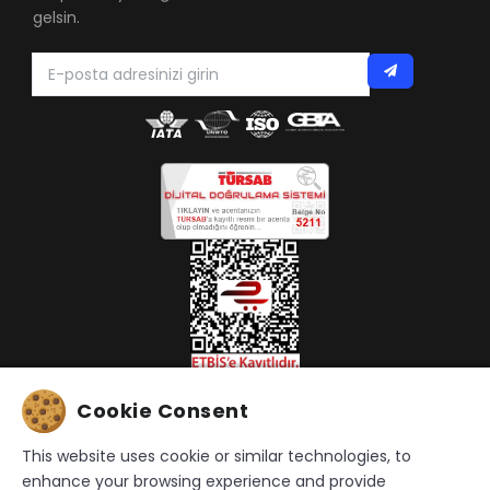
gelsin.
Cookie Consent
This website uses cookie or similar technologies, to
enhance your browsing experience and provide