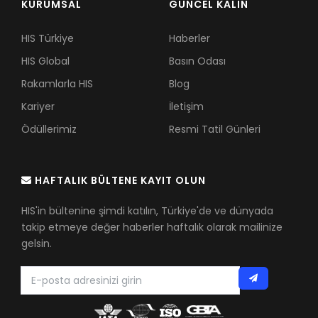
KURUMSAL
GÜNCEL KALIN
HIS Türkiye
Haberler
HIS Global
Basın Odası
Rakamlarla HIS
Blog
Kariyer
İletişim
Ödüllerimiz
Resmi Tatil Günleri
HAFTALIK BÜLTENE KAYIT OLUN
HIS'in bültenine şimdi katılın, Türkiye'de ve dünyada
takip etmeye değer haberler haftalık olarak mailinize
gelsin.