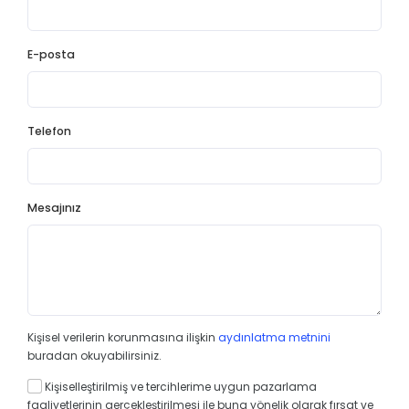
E-posta
Telefon
Mesajınız
Kişisel verilerin korunmasına ilişkin
aydınlatma metnini
buradan okuyabilirsiniz.
Kişiselleştirilmiş ve tercihlerime uygun pazarlama
faaliyetlerinin gerçekleştirilmesi ile buna yönelik olarak fırsat ve