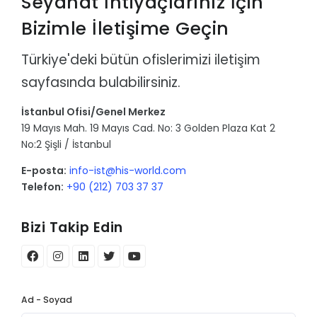
Seyahat İhtiyaçlarınız İçin
Bizimle İletişime Geçin
Türkiye'deki bütün ofislerimizi iletişim
sayfasında bulabilirsiniz.
İstanbul Ofisi/Genel Merkez
19 Mayıs Mah. 19 Mayıs Cad. No: 3 Golden Plaza Kat 2
No:2 Şişli / İstanbul
E-posta:
info-ist@his-world.com
Telefon:
+90 (212) 703 37 37
Bizi Takip Edin
Ad - Soyad