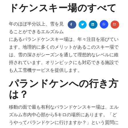
ドケンスキー場のすべて
グローバル保証
政府機関
ビレジャーアシスタント
その他のセクター
年のほぼ半分以上、雪を見
ることができるエルズルム
にあるパランドケンスキー場は、年々注目を浴びてい
ます。地理的に多くのメリットがあるこのスキー場で
は、雪の深さがシーズンを通して理想的なレベルに維
持されています。オリンピックにも対応できる施設で
も人工雪機サービスを提供します。
パランドケンへの行き方
は？
移動の面で最も有利なパランドケンスキー場は、エル
ズルム市内中心部から5キロの場所にあります。「ど
うやってパランドケンに行けますか？」という質問に