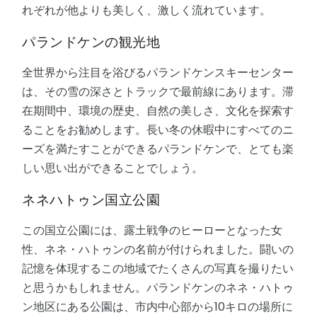
れぞれが他よりも美しく、激しく流れています。
パランドケンの観光地
全世界から注目を浴びるパランドケンスキーセンター
は、その雪の深さとトラックで最前線にあります。滞
在期間中、環境の歴史、自然の美しさ、文化を探索す
ることをお勧めします。長い冬の休暇中にすべてのニ
ーズを満たすことができるパランドケンで、とても楽
しい思い出ができることでしょう。
ネネハトゥン国立公園
この国立公園には、露土戦争のヒーローとなった女
性、ネネ・ハトゥンの名前が付けられました。闘いの
記憶を体現するこの地域でたくさんの写真を撮りたい
と思うかもしれません。パランドケンのネネ・ハトゥ
ン地区にある公園は、市内中心部から10キロの場所に