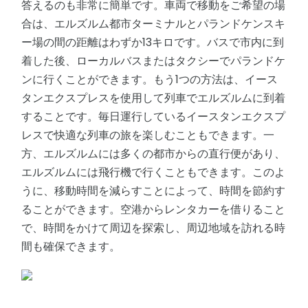
答えるのも非常に簡単です。車両で移動をご希望の場
合は、エルズルム都市ターミナルとパランドケンスキ
ー場の間の距離はわずか13キロです。バスで市内に到
着した後、ローカルバスまたはタクシーでパランドケ
ンに行くことができます。もう1つの方法は、イース
タンエクスプレスを使用して列車でエルズルムに到着
することです。毎日運行しているイースタンエクスプ
レスで快適な列車の旅を楽しむこともできます。一
方、エルズルムには多くの都市からの直行便があり、
エルズルムには飛行機で行くこともできます。このよ
うに、移動時間を減らすことによって、時間を節約す
ることができます。空港からレンタカーを借りること
で、時間をかけて周辺を探索し、周辺地域を訪れる時
間も確保できます。