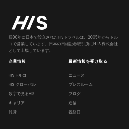
1980年に日本で設立されたHISトラベルは、2005年からトル
コで営業しています。日本の日経証券取引所にH.I.S.株式会社
として上場しています。
企業情報
最新情報を受け取る
HISトルコ
ニュース
HIS グローバル
プレスルーム
数字で見るHIS
ブログ
キャリア
通信
報奨
祝祭日