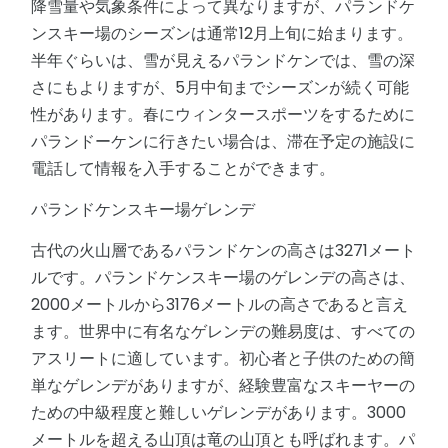
降雪量や気象条件によって異なりますが、パランドケ
ンスキー場のシーズンは通常12月上旬に始まります。
半年ぐらいは、雪が見えるパランドケンでは、雪の深
さにもよりますが、5月中旬までシーズンが続く可能
性があります。春にウィンタースポーツをするために
パランドーケンに行きたい場合は、滞在予定の施設に
電話して情報を入手することができます。
パランドケンスキー場ゲレンデ
古代の火山層であるパランドケンの高さは3271メート
ルです。パランドケンスキー場のゲレンデの高さは、
2000メートルから3176メートルの高さであると言え
ます。世界中に有名なゲレンデの難易度は、すべての
アスリートに適しています。初心者と子供のための簡
単なゲレンデがありますが、経験豊富なスキーヤーの
ための中級程度と難しいゲレンデがあります。3000
メートルを超える山頂は竜の山頂とも呼ばれます。パ