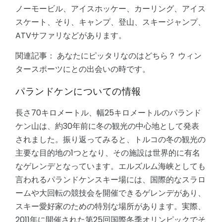
ノーモービル、アイスホッケー、カーリング、アイス
スケート、そり、キャンプ、登山、スキージャンプ、
ATVサファリなどがあります。
関連記事： あなたにピッタリなのはどちら？ ウィン
タースポーツにとの出会いの時です。
パランドケンについての情報
長さ70キロメートル、幅25キロメートルのパランド
ケン山は、約30年前に冬の観光の中心地として発表
されました。振り返ってみると、トルコの冬の観光の
主要な目的地の1つとなり、その施設は世界的に有名
なゲレンデとなっています。エルズルム海峡としても
言われるパランドケンスキー場には、国際的なスラロ
ームや大回転の競技会を開催できるゲレンデがあり、
スキー愛好家のための特別な場所があります。実際、
2011年に開催された第25回国際冬季オリンピックでそ