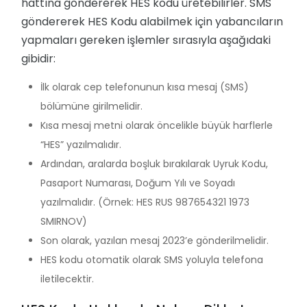
hattına göndererek HES kodu üretebilirler. SMS
göndererek HES Kodu alabilmek için yabancıların
yapmaları gereken işlemler sırasıyla aşağıdaki
gibidir:
İlk olarak cep telefonunun kısa mesaj (SMS)
bölümüne girilmelidir.
Kısa mesaj metni olarak öncelikle büyük harflerle
“HES” yazılmalıdır.
Ardından, aralarda boşluk bırakılarak Uyruk Kodu,
Pasaport Numarası, Doğum Yılı ve Soyadı
yazılmalıdır. (Örnek: HES RUS 987654321 1973
SMIRNOV)
Son olarak, yazılan mesaj 2023’e gönderilmelidir.
HES kodu otomatik olarak SMS yoluyla telefona
iletilecektir.