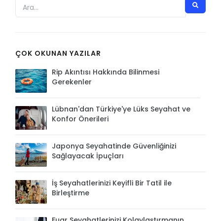
ÇOK OKUNAN YAZILAR
Rip Akıntısı Hakkında Bilinmesi
Gerekenler
Lübnan'dan Türkiye'ye Lüks Seyahat ve
Konfor Önerileri
Japonya Seyahatinde Güvenliğinizi
Sağlayacak İpuçları
İş Seyahatlerinizi Keyifli Bir Tatil ile
Birleştirme
Fuar Seyahatlerinizi Kolaylaştırmanın