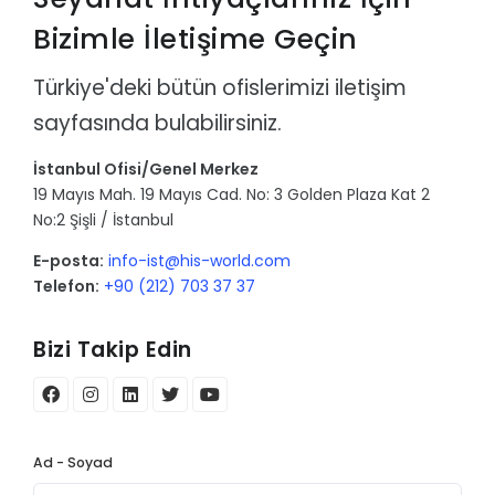
Bizimle İletişime Geçin
Türkiye'deki bütün ofislerimizi iletişim
sayfasında bulabilirsiniz.
İstanbul Ofisi/Genel Merkez
19 Mayıs Mah. 19 Mayıs Cad. No: 3 Golden Plaza Kat 2
No:2 Şişli / İstanbul
E-posta:
info-ist@his-world.com
Telefon:
+90 (212) 703 37 37
Bizi Takip Edin
Ad - Soyad