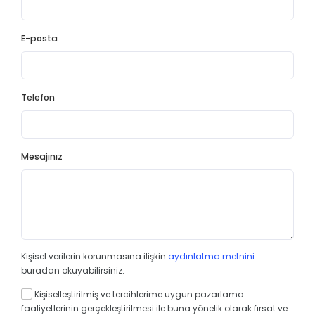
E-posta
Telefon
Mesajınız
Kişisel verilerin korunmasına ilişkin
aydınlatma metnini
buradan okuyabilirsiniz.
Kişiselleştirilmiş ve tercihlerime uygun pazarlama
faaliyetlerinin gerçekleştirilmesi ile buna yönelik olarak fırsat ve