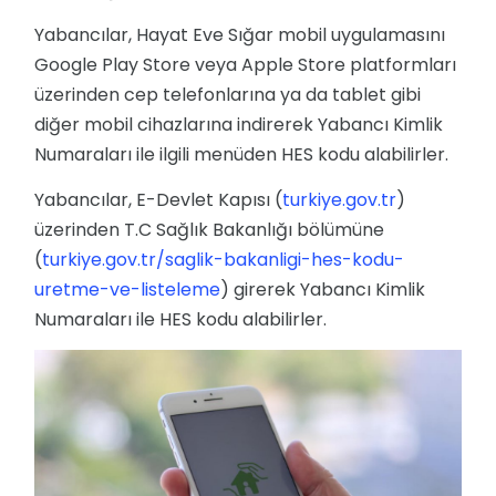
Yabancılar, Hayat Eve Sığar mobil uygulamasını
Google Play Store veya Apple Store platformları
üzerinden cep telefonlarına ya da tablet gibi
diğer mobil cihazlarına indirerek Yabancı Kimlik
Numaraları ile ilgili menüden HES kodu alabilirler.
Yabancılar, E-Devlet Kapısı (
turkiye.gov.tr
)
üzerinden T.C Sağlık Bakanlığı bölümüne
(
turkiye.gov.tr/saglik-bakanligi-hes-kodu-
uretme-ve-listeleme
) girerek Yabancı Kimlik
Numaraları ile HES kodu alabilirler.