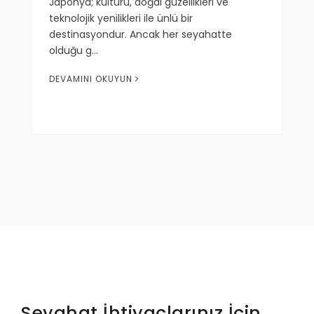
Japonya; kültürü, doğal güzellikleri ve
teknolojik yenilikleri ile ünlü bir
destinasyondur. Ancak her seyahatte
olduğu g…
DEVAMINI OKUYUN
Seyahat İhtiyaçlarınız İçin