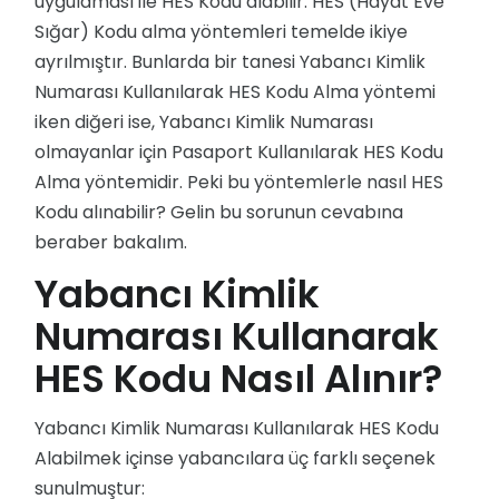
uygulaması ile HES Kodu alabilir. HES (Hayat Eve
Sığar) Kodu alma yöntemleri temelde ikiye
ayrılmıştır. Bunlarda bir tanesi Yabancı Kimlik
Numarası Kullanılarak HES Kodu Alma yöntemi
iken diğeri ise, Yabancı Kimlik Numarası
olmayanlar için Pasaport Kullanılarak HES Kodu
Alma yöntemidir. Peki bu yöntemlerle nasıl HES
Kodu alınabilir? Gelin bu sorunun cevabına
beraber bakalım.
Yabancı Kimlik
Numarası Kullanarak
HES Kodu Nasıl Alınır?
Yabancı Kimlik Numarası Kullanılarak HES Kodu
Alabilmek içinse yabancılara üç farklı seçenek
sunulmuştur: