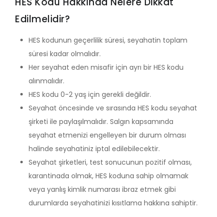
HES Kodu Hakkında Nelere Dikkat
Edilmelidir?
HES kodunun geçerlilik süresi, seyahatin toplam
süresi kadar olmalıdır.
Her seyahat eden misafir için ayrı bir HES kodu
alınmalıdır.
HES kodu 0-2 yaş için gerekli değildir.
Seyahat öncesinde ve sırasında HES kodu seyahat
şirketi ile paylaşılmalıdır. Salgın kapsamında
seyahat etmenizi engelleyen bir durum olması
halinde seyahatiniz iptal edilebilecektir.
Seyahat şirketleri, test sonucunun pozitif olması,
karantinada olmak, HES koduna sahip olmamak
veya yanlış kimlik numarası ibraz etmek gibi
durumlarda seyahatinizi kısıtlama hakkına sahiptir.