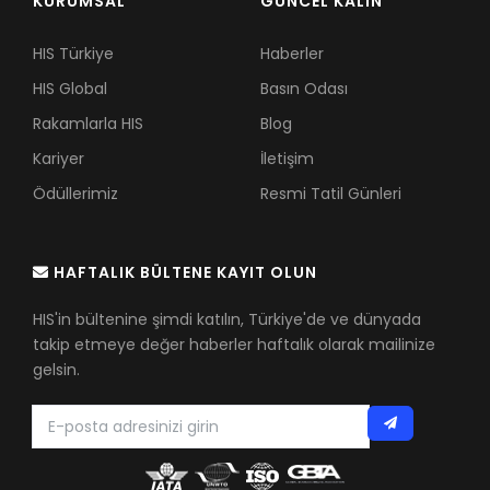
KURUMSAL
GÜNCEL KALIN
HIS Türkiye
Haberler
HIS Global
Basın Odası
Rakamlarla HIS
Blog
Kariyer
İletişim
Ödüllerimiz
Resmi Tatil Günleri
HAFTALIK BÜLTENE KAYIT OLUN
HIS'in bültenine şimdi katılın, Türkiye'de ve dünyada
takip etmeye değer haberler haftalık olarak mailinize
gelsin.