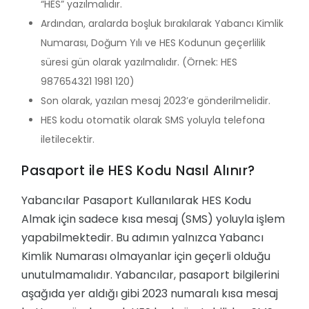
“HES” yazılmalıdır.
Ardından, aralarda boşluk bırakılarak Yabancı Kimlik
Numarası, Doğum Yılı ve HES Kodunun geçerlilik
süresi gün olarak yazılmalıdır. (Örnek: HES
987654321 1981 120)
Son olarak, yazılan mesaj 2023’e gönderilmelidir.
HES kodu otomatik olarak SMS yoluyla telefona
iletilecektir.
Pasaport ile HES Kodu Nasıl Alınır?
Yabancılar Pasaport Kullanılarak HES Kodu
Almak için sadece kısa mesaj (SMS) yoluyla işlem
yapabilmektedir. Bu adımın yalnızca Yabancı
Kimlik Numarası olmayanlar için geçerli olduğu
unutulmamalıdır. Yabancılar, pasaport bilgilerini
aşağıda yer aldığı gibi 2023 numaralı kısa mesaj