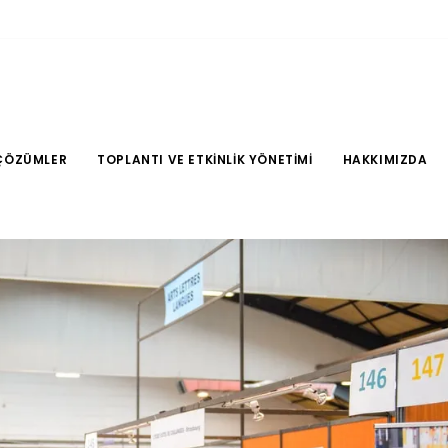
ÇÖZÜMLER
TOPLANTI VE ETKINLIK YÖNETIMI
HAKKIMIZDA