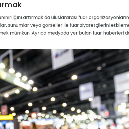
tırmak
nırlığını artırmak da uluslararası fuar organizasyonların
ar, sunumlar veya görseller ile fuar ziyaretçilerini etkilem
tirmek mümkün. Ayrıca medyada yer bulan fuar haberleri d