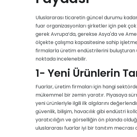
Uluslararası ticaretin güncel durumu kadar
fuar organizasyonları şirketler için pek çok
gerek Avrupa’da, gerekse Asya'da ve Amerik
ölçekte çalışma kapasitesine sahip işletmel
firmalarla üretim endüstrilerini buluşturan
noktada incelenebilir.
1- Yeni Ürünlerin 
Fuarlar, üretim firmaları için hangi sektörde o
mükemmel bir zemin yaratır. Piyasaya sürm
yeni ürünleriyle ilgili ilk algılarını değerle
güvenlik, bilişim, havacılık gibi endüstri ko
yaratıcılığın ve görselliğin ön planda oldu
uluslararası fuarlar iyi bir tanıtım mecrası o