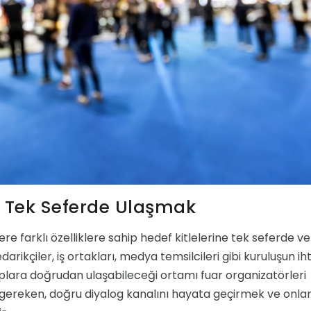
ye Tek Seferde Ulaşmak
lere farklı özelliklere sahip hedef kitlelerine tek seferde ve
arikçiler, iş ortakları, medya temsilcileri gibi kuruluşun ih
ruplara doğrudan ulaşabileceği ortamı fuar organizatörleri
ı gereken, doğru diyalog kanalını hayata geçirmek ve onlar