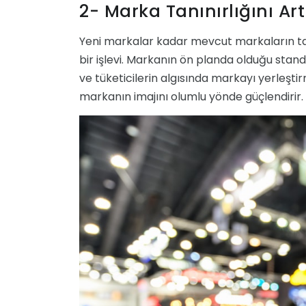
2- Marka Tanınırlığını Ar
Yeni markalar kadar mevcut markaların tanı
bir işlevi. Markanın ön planda olduğu standl
ve tüketicilerin algısında markayı yerleş
markanın imajını olumlu yönde güçlendirir.