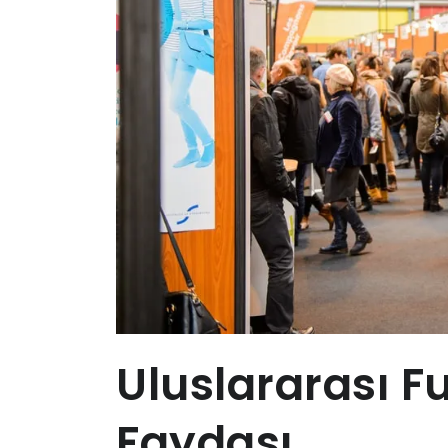
Uluslararası F
Faydası