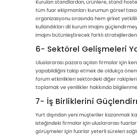
Kurulan standlardan, ürünlere, stand hoste
tüm fuar ekipmanları kurumun görsel tasarı
organizasyonu sırasında hem şirket yetkilil
kullandıkları dil kurum imajını güçlendirme
imajını bütünleştirecek farklı stratejilerden 
6- Sektörel Gelişmeleri 
Uluslararası pazara açılan firmalar için ken
yapabildiğini takip etmek de oldukça önemli 
forum etkinlikleri sektördeki diğer rakiple
toplamak ve yenilikler hakkında bilgilenmek 
7- İş Birliklerini Güçlend
Yurt dışından yeni müşteriler kazanmak ka
isteğindeki firmalar için uluslararası fuarlar 
görüşmeler için fuarlar yeterli süreleri sağ