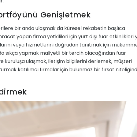
r.
Portföyünü Genişletmek
ilere bir anda ulaşmak da küresel rekabetin başlıca
hracat yapan firma yetkilileri için yurt dışı fuar etkinlikleri 
larını veya hizmetlerini doğrudan tanıtmak için mükemme
ında sıkça yapmak maliyetli bir tercih olacağından fuar
 ve kuruluşa ulaşmak, iletişim bilgilerini derlemek, müşteri
urmak katılımcı firmalar için bulunmaz bir fırsat niteliğin
ndirmek