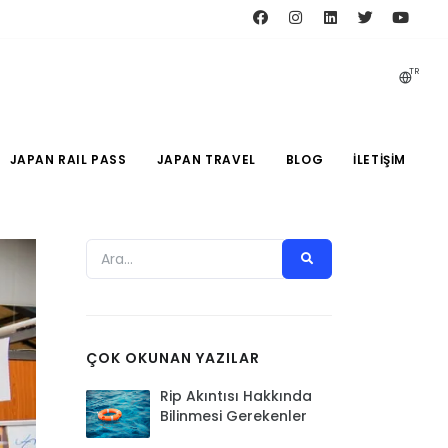
TR
JAPAN RAIL PASS
JAPAN TRAVEL
BLOG
İLETIŞIM
ÇOK OKUNAN YAZILAR
Rip Akıntısı Hakkında
Bilinmesi Gerekenler