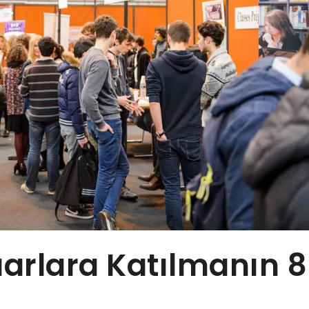
uarlara Katılmanın 8