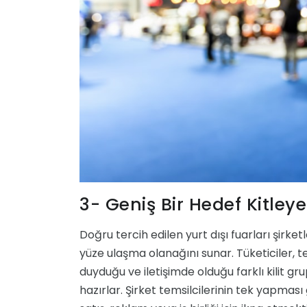
3- Geniş Bir Hedef Kitle
Doğru tercih edilen yurt dışı fuarları şirket
yüze ulaşma olanağını sunar. Tüketiciler, ted
duyduğu ve iletişimde olduğu farklı kilit g
hazırlar. Şirket temsilcilerinin tek yapmas