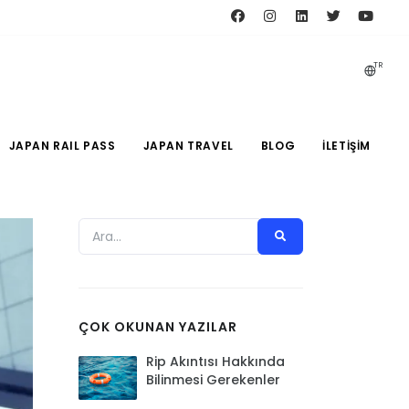
TR
JAPAN RAIL PASS
JAPAN TRAVEL
BLOG
İLETIŞIM
ÇOK OKUNAN YAZILAR
Rip Akıntısı Hakkında
Bilinmesi Gerekenler