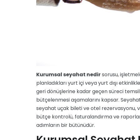
Kurumsal seyahat nedir
sorusu, işletmel
planladıkları yurt içi veya yurt dışı etkinli
geri dönüşlerine kadar geçen süreci temsil
bütçelenmesi aşamalarını kapsar. Seyahat 
seyahat uçak bileti ve otel rezervasyonu, v
bütçe kontrolü, faturalandırma ve raporl
adımların bir bütünüdür.
Kurumsal Seyahat K