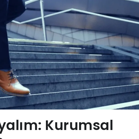
yalım: Kurumsal