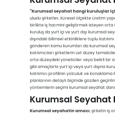
"Kurumsal seyahat hangi kuruluşlar iç
uluslu şirketler, küresel ölçekte üretim yap
birlikte iş hacmini geliştirmek isteyen orta
kuruluş da yurt içi ve yurt dışı kurumsal s
dışındaki bilimsel etkinliklere toplu katı
gönderen kamu kurumları da kurumsal seya
katılımcıları şirketlerin üst düzey temsilcil
orta düzeydeki yöneticiler veya belirli bir a
gibi amaçlarla yurt içi veya yurt dışına kur
katılımcı profilinin yolculuk ve konaklama 
planlarının detaylı biçimde gözden geçiril
yöntemlerin seçimi kurumsal seyahat danış
Kurumsal Seyahat 
Kurumsal seyahatin amacı
, şirketin iş