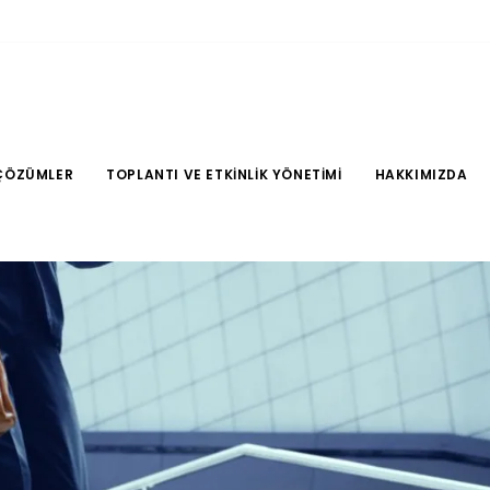
ÇÖZÜMLER
TOPLANTI VE ETKINLIK YÖNETIMI
HAKKIMIZDA