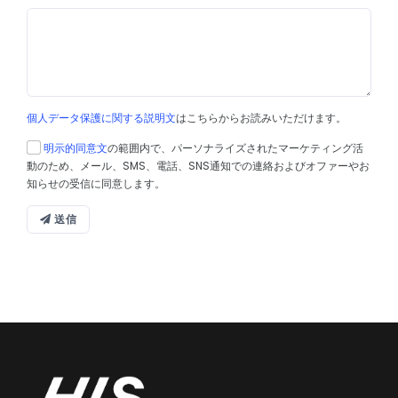
個人データ保護に関する説明文
はこちらからお読みいただけます。
明示的同意文
の範囲内で、パーソナライズされたマーケティング活
動のため、メール、SMS、電話、SNS通知での連絡およびオファーやお
知らせの受信に同意します。
送信